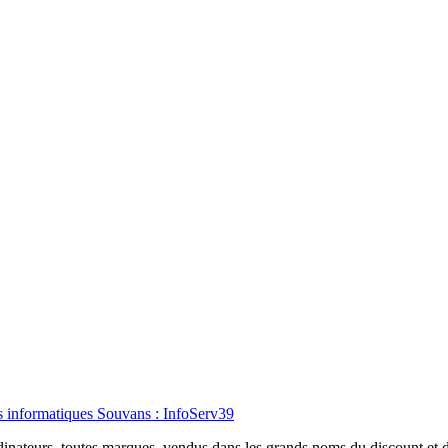
rdinateurs, toutes marques, vendus dans les grands noms du discount et d