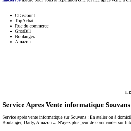
InfoServ39
CDiscount
TopAchat
Rue du commerce
GrosBill
Boulanger.
Amazon
LI
Service Apres Vente informatique Souvans
Service après vente informatique sur Souvans : En atelier ou à domici
Boulanger, Darty, Amazon ... N'ayez plus peur de commander sur Int