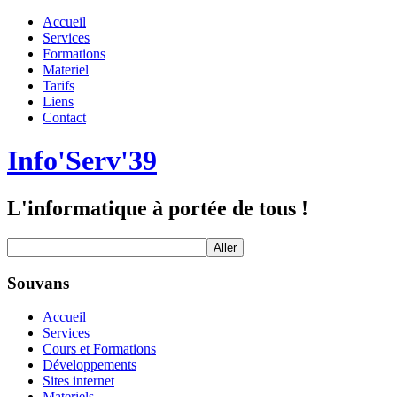
Accueil
Services
Formations
Materiel
Tarifs
Liens
Contact
Info'Serv'39
L'informatique à portée de tous !
Souvans
Accueil
Services
Cours et Formations
Développements
Sites internet
Materiels