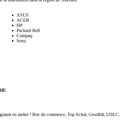
ASUS
ACER
HP
Packard Bell
Compaq.
Sony.
CHE
s gratuit en atelier ! Rue du commerce, Top Achat, GrosBill, LDLC,