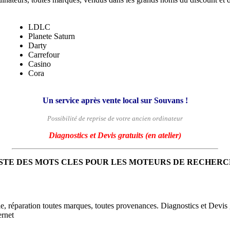
LDLC
Planete Saturn
Darty
Carrefour
Casino
Cora
Un service après vente local sur Souvans !
Possibilité de reprise de votre ancien ordinateur
Diagnostics et Devis gratuits (en atelier)
STE DES MOTS CLES POUR LES MOTEURS DE RECHER
le, réparation toutes marques, toutes provenances. Diagnostics et Devi
ernet