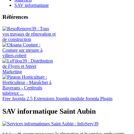
SAV informatique
Références
Free Joomla 2.5 Extensions Joomla module Joomla Plugin
SAV informatique Saint Aubin
assure pour vous la réparation et le service après vente