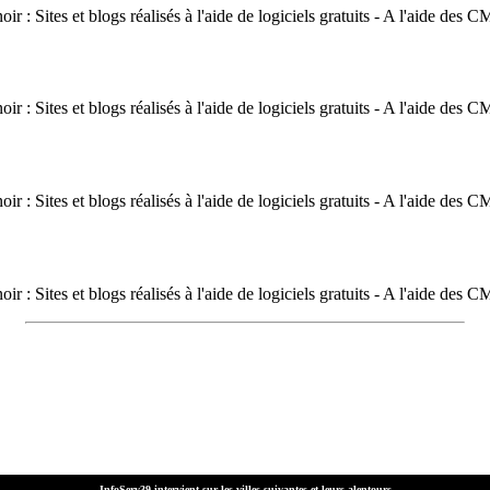
oir : Sites et blogs réalisés à l'aide de logiciels gratuits - A l'aide des
oir : Sites et blogs réalisés à l'aide de logiciels gratuits - A l'aide des
oir : Sites et blogs réalisés à l'aide de logiciels gratuits - A l'aide des
oir : Sites et blogs réalisés à l'aide de logiciels gratuits - A l'aide des
InfoServ39 intervient sur les villes suivantes et leurs alentours