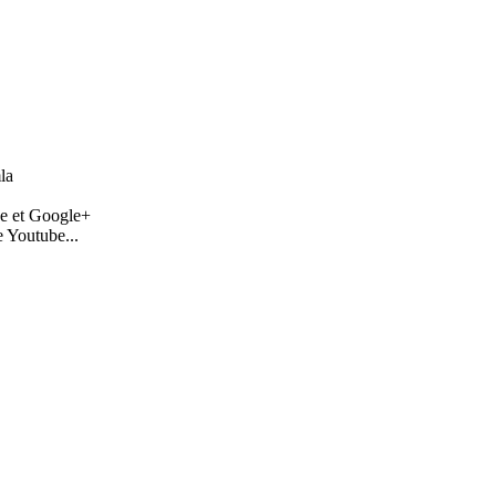
la
e et Google+
e Youtube...