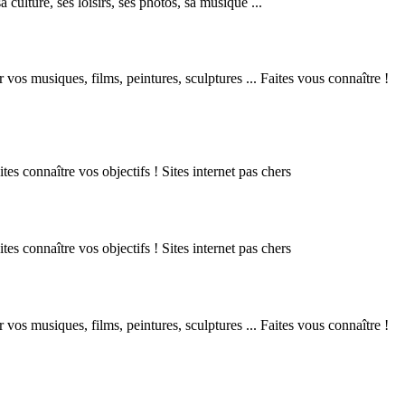
culture, ses loisirs, ses photos, sa musique ...
r vos musiques, films, peintures, sculptures ... Faites vous connaître !
tes connaître vos objectifs ! Sites internet pas chers
tes connaître vos objectifs ! Sites internet pas chers
r vos musiques, films, peintures, sculptures ... Faites vous connaître !