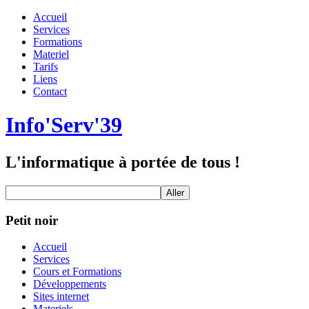
Accueil
Services
Formations
Materiel
Tarifs
Liens
Contact
Info'Serv'39
L'informatique à portée de tous !
Petit noir
Accueil
Services
Cours et Formations
Développements
Sites internet
Materiels