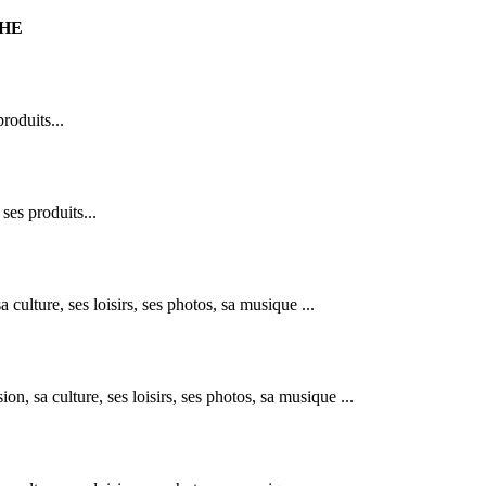
CHE
roduits...
ses produits...
culture, ses loisirs, ses photos, sa musique ...
n, sa culture, ses loisirs, ses photos, sa musique ...