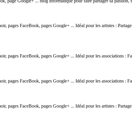
k, page Google+ ... blog informatique pour faire partager sa passion, sa 
 noir, pages FaceBook, pages Google+ ... Idéal pour les artistes : Partage
 noir, pages FaceBook, pages Google+ ... Idéal pour les associations : Fai
 noir, pages FaceBook, pages Google+ ... Idéal pour les associations : Fai
 noir, pages FaceBook, pages Google+ ... Idéal pour les artistes : Partage