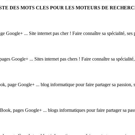
STE DES MOTS CLES POUR LES MOTEURS DE RECHER
e Google+ ... Site internet pas cher ! Faire connaître sa spécialité, ses p
ages Google+ ... Sites internet pas chers ! Faire connaître sa spécialité, 
k, page Google+ ... blog informatique pour faire partager sa passion, sa 
Book, pages Google+ ... blogs informatiques pour faire partager sa passio