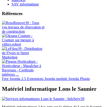
SAV informatique
Références
Free Joomla 2.5 Extensions Joomla module Joomla Plugin
Matériel informatique Lons le Saunier
Matériels informatiques à bas prix sur la région de Lons le Saunier