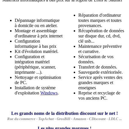
Réparation d'ordinateur
Dépannage informatique
toutes marques et toutes
à domicile ou en atelier.
provenances.
Montage et assemblage
Récupération de données
d'ordinateur à prix internet
sur disque dur, cd, dvd,
Configuration
clé usb...
informatique à bas prix
Maintenance préventive
Kit d'évolution matériel.
et currative.
Configuration et
Sécurisation de vos
intégration matériel
données.
(périphérique, scanner,
Transfert de données.
imprimante ...).
Sauvegarde extériorisée.
Nettoyage et optimisation
Service après ventes des
de PC.
grandes marques et
Installation de système
enseignes
d'exploitation
Windows
.
Reprise et recyclage de
vos anciens PC.
Les grands noms de la distribution discount sur le net !
Rue du commerce - TopAchat - GrosBill - Amazon - CDiscount - LDLC ...
Les plus grandes marques !