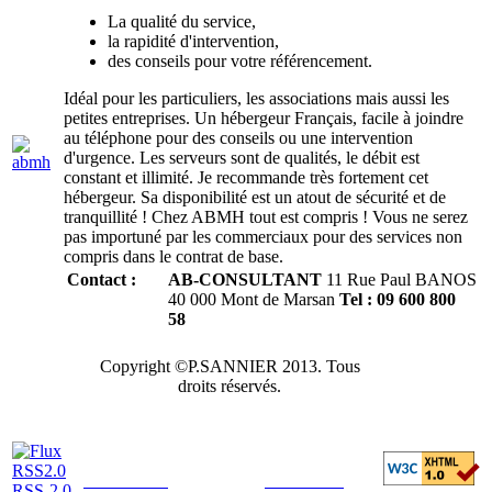
La qualité du service,
la rapidité d'intervention,
des conseils pour votre référencement.
Idéal pour les particuliers, les associations mais aussi les
petites entreprises. Un hébergeur Français, facile à joindre
au téléphone pour des conseils ou une intervention
d'urgence. Les serveurs sont de qualités, le débit est
constant et illimité. Je recommande très fortement cet
hébergeur. Sa disponibilité est un atout de sécurité et de
tranquillité ! Chez ABMH tout est compris ! Vous ne serez
pas importuné par les commerciaux pour des services non
compris dans le contrat de base.
Contact :
AB-CONSULTANT
11 Rue Paul BANOS
40 000 Mont de Marsan
Tel : 09 600 800
58
Copyright ©P.SANNIER 2013. Tous
droits réservés.
SIRET : 791 139 124 00014 - Conçu par
Info'Serv'39
- hébergeur :
Infomaniak
-
RSS-2.0