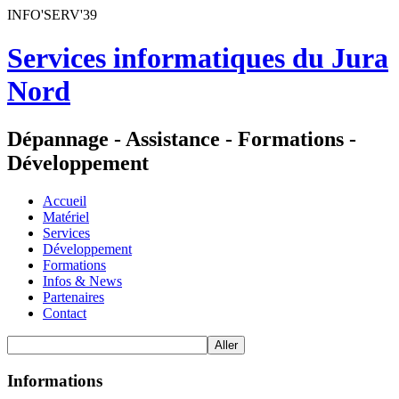
INFO'SERV'39
Services informatiques du Jura
Nord
Dépannage - Assistance - Formations -
Développement
Accueil
Matériel
Services
Développement
Formations
Infos & News
Partenaires
Contact
Informations